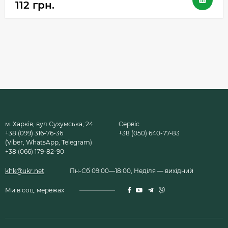
112 грн.
м. Харків, вул.Сухумська, 24
Сервіс
+38 (099) 316-76-36
+38 (050) 640-77-83
(Viber, WhatsApp, Telegram)
+38 (066) 179-82-90
khk@ukr.net
Пн-Сб 09:00—18:00, Неділя — вихідний
Ми в соц. мережах