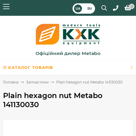
0
UA
RU
Офіційний дилер Metabo
КАТАЛОГ ТОВАРІВ
Головна
Запчастини
Plain hexagon nut Metabo 141130030
Plain hexagon nut Metabo
141130030