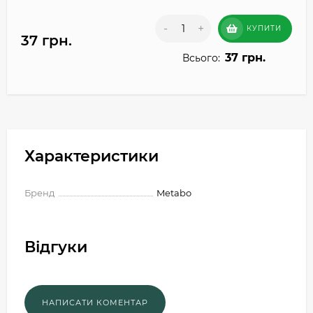
-
+
КУПИТИ
37 грн.
37 грн.
Всього:
Характеристики
Бренд
Metabo
Відгуки