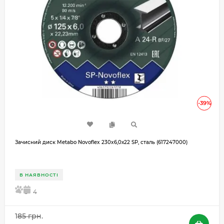
-39%
Зачисний диск Metabo Novoflex 230x6,0х22 SP, сталь (617247000)
В НАЯВНОСТІ
5
4
185 грн.