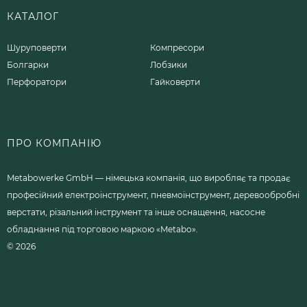
КАТАЛОГ
Шуруповерти
Компресори
Болгарки
Лобзики
Перфоратори
Гайковерти
ПРО КОМПАНІЮ
Metabowerke GmbH — німецька компанія, що виробляє та продає
професійний електроінструмент, пневмоінструмент, деревообробні
верстати, різальний інструмент та інше оснащення, насосне
обладнання під торговою маркою «Metabo».
© 2026