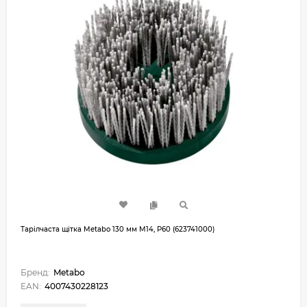
Тарілчаста щітка Metabo 130 мм M14, P60 (623741000)
Бренд:
Metabo
EAN:
4007430228123