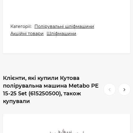
Категорії:
Полірувальні шліфмашини
Акційні товари
Шліфмашини
Клієнти, які купили Кутова
полірувальна машина Metabo PE
15-25 Set (615250500), також
купували