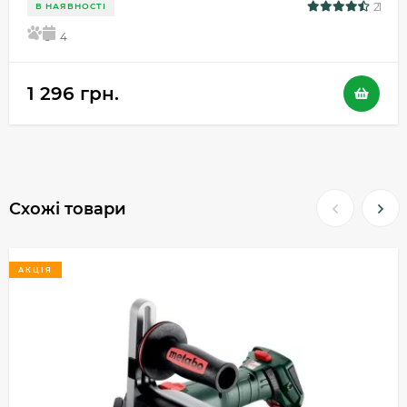
21
В НАЯВНОСТІ
5
4
1 296 грн.
Схожі товари
АКЦІЯ