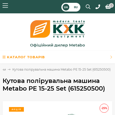
0
UA
RU
Офіційний дилер Metabo
КАТАЛОГ ТОВАРІВ
шини
Кутова полірувальна машина Metabo PE 15-25 Set (615250500)
Кутова полірувальна машина
Metabo PE 15-25 Set (615250500)
-25%
АКЦІЯ