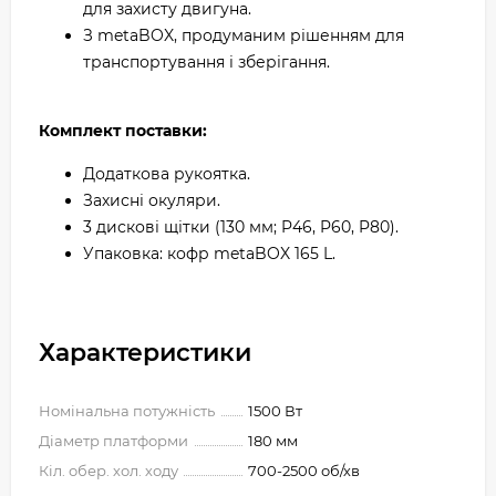
для захисту двигуна.
З metaBOX, продуманим рішенням для
транспортування і зберігання.
Комплект поставки:
Додаткова рукоятка.
Захисні окуляри.
3 дискові щітки (130 мм; P46, P60, P80).
Упаковка: кофр metaBOX 165 L.
Характеристики
Номінальна потужність
1500 Вт
Діаметр платформи
180 мм
Кіл. обер. хол. ходу
700-2500 об/хв