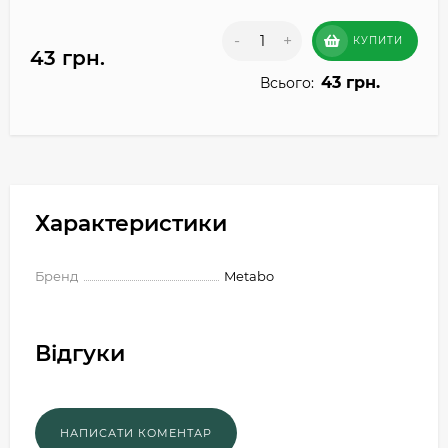
-
+
КУПИТИ
43 грн.
43 грн.
Всього:
Характеристики
Бренд
Metabo
Відгуки