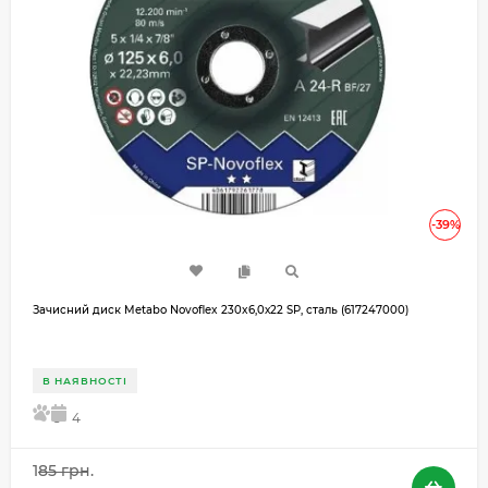
-39%
Зачисний диск Metabo Novoflex 230x6,0х22 SP, сталь (617247000)
В НАЯВНОСТІ
5
4
185 грн.