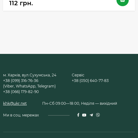
112 грн.
м. Харків, вул.Сухумська, 24
Сервіс
+38 (099) 316-76-36
+38 (050) 640-77-83
(Viber, WhatsApp, Telegram)
+38 (066) 179-82-90
khk@ukr.net
Пн-Сб 09:00—18:00, Неділя — вихідний
Ми в соц. мережах