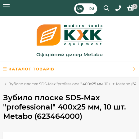
0
UA
RU
Офіційний дилер Metabo
КАТАЛОГ ТОВАРІВ
а
Зубило плоске SDS-Max "professional" 400х25 мм, 10 шт. Metabo (62
Зубило плоске SDS-Max
"professional" 400х25 мм, 10 шт.
Metabo (623464000)