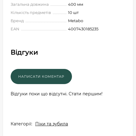
Загальна довжина
400 мм
Кількість предметів
10 шт
Бренд
Metabo
EAN
4007430185235
Відгуки
Відгуки поки що відсутні. Стати першим!
Категорії:
Піки та зубила