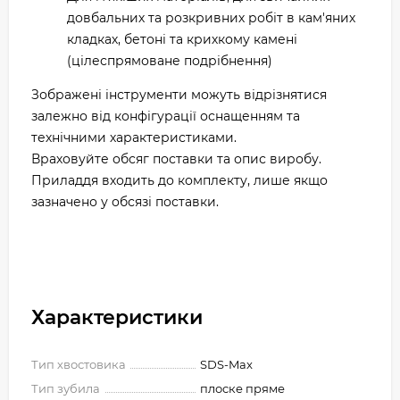
довбальних та розкривних робіт в кам'яних
кладках, бетоні та крихкому камені
(цілеспрямоване подрібнення)
Зображені інструменти можуть відрізнятися
залежно від конфігурації оснащенням та
технічними характеристиками.
Враховуйте обсяг поставки та опис виробу.
Приладдя входить до комплекту, лише якщо
зазначено у обсязі поставки.
Характеристики
Тип хвостовика
SDS-Max
Тип зубила
плоске пряме