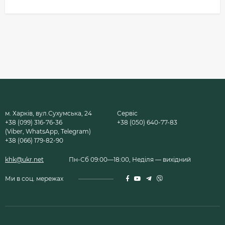
м. Харків, вул.Сухумська, 24
Сервіс
+38 (099) 316-76-36
+38 (050) 640-77-83
(Viber, WhatsApp, Telegram)
+38 (066) 179-82-90
khk@ukr.net
Пн-Сб 09:00—18:00, Неділя — вихідний
Ми в соц. мережах