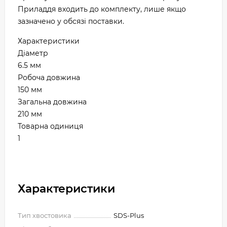
Приладдя входить до комплекту, лише якщо
зазначено у обсязі поставки.
Характеристики
Діаметр
6.5 мм
Робоча довжина
150 мм
Загальна довжина
210 мм
Товарна одиниця
1
Характеристики
Тип хвостовика
SDS-Plus