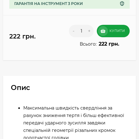
ГАРАНТІЯ НА ІНСТРУМЕНТ 3 РОКИ
-
+
КУПИТИ
222 грн.
222 грн.
Всього:
Опис
Максимальна швидкість свердління за
рахунок зниження тертя і більш ефективної
передачі ударного зусилля завдяки
спеціальній геометрії різальних кромок
долотчастої голівки