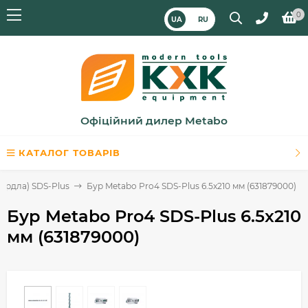
0
UA
RU
Офіційний дилер Metabo
КАТАЛОГ ТОВАРІВ
вердла) SDS-Plus
Бур Metabo Pro4 SDS-Plus 6.5x210 мм (631879000)
Бур Metabo Pro4 SDS-Plus 6.5x210
мм (631879000)