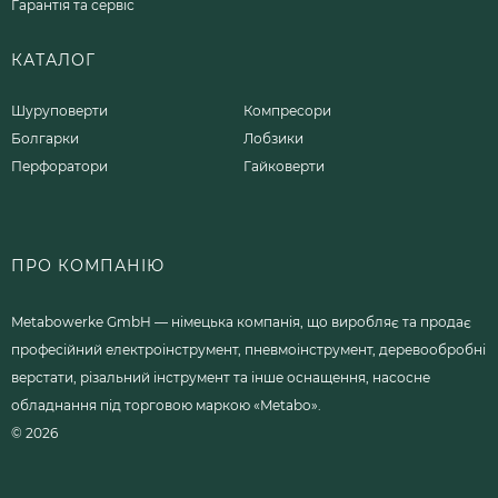
Гарантія та сервіс
КАТАЛОГ
Шуруповерти
Компресори
Болгарки
Лобзики
Перфоратори
Гайковерти
ПРО КОМПАНІЮ
Metabowerke GmbH — німецька компанія, що виробляє та продає
професійний електроінструмент, пневмоінструмент, деревообробні
верстати, різальний інструмент та інше оснащення, насосне
обладнання під торговою маркою «Metabo».
© 2026