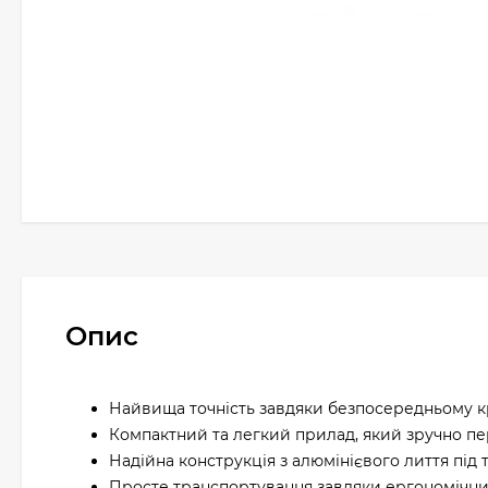
Опис
Найвища точність завдяки безпосередньому к
Компактний та легкий прилад, який зручно пе
Надійна конструкція з алюмінієвого лиття під
Просте транспортування завдяки ергономічни