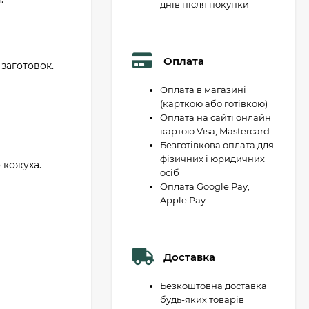
днів після покупки
Оплата
заготовок.
Оплата в магазині
(карткою або готівкою)
Оплата на сайті онлайн
картою Visa, Mastercard
Безготівкова оплата для
фізичних і юридичних
 кожуха.
осіб
Оплата Google Pay,
Apple Pay
Доставка
Безкоштовна доставка
будь-яких товарів