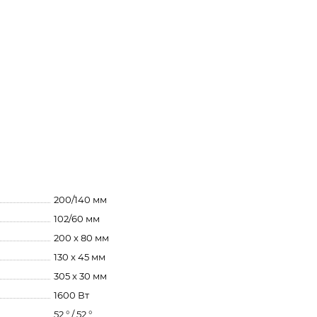
200/140 мм
102/60 мм
200 x 80 мм
130 x 45 мм
305 x 30 мм
1600 Вт
52 ° / 52 °