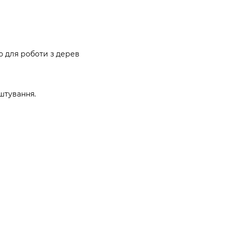
ю для роботи з дерев
штування.