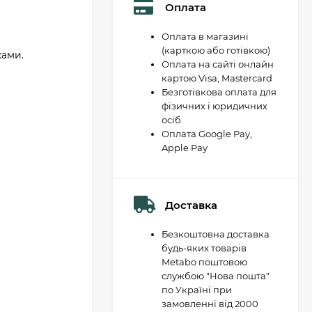
Оплата
Оплата в магазині
(карткою або готівкою)
ками.
Оплата на сайті онлайн
картою Visa, Mastercard
Безготівкова оплата для
фізичних і юридичних
осіб
Оплата Google Pay,
Apple Pay
Доставка
Безкоштовна доставка
будь-яких товарів
Metabo поштовою
службою "Нова пошта"
по Україні при
замовленні від 2000