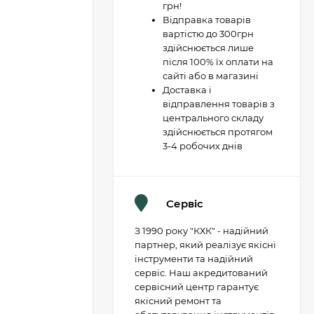
грн!
Відправка товарів
вартістю до 300грн
здійснюється лише
після 100% їх оплати на
сайті або в магазині
Доставка і
відправлення товарів з
центрального складу
здійснюється протягом
3-4 робочих днів
Сервіс
З 1990 року "КХК" - надійний
партнер, який реалізує якісні
інструменти та надійний
сервіс. Наш акредитований
сервісний центр гарантує
якісний ремонт та