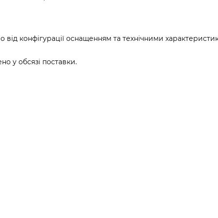
о від конфігурації оснащенням та технічними характеристи
о у обсязі поставки.