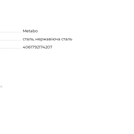
Metabo
сталь, нержавіюча сталь
4061792174207
ок