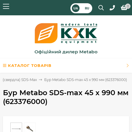
0
UA
RU
Офіційний дилер Metabo
КАТАЛОГ ТОВАРІВ
и (свердла) SDS-Max
Бур Metabo SDS-max 45 x 990 мм (623376000)
Бур Metabo SDS-max 45 x 990 мм
(623376000)