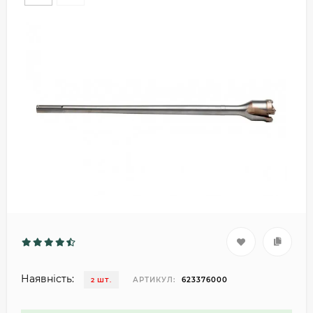
Наявність:
АРТИКУЛ:
623376000
2 ШТ.