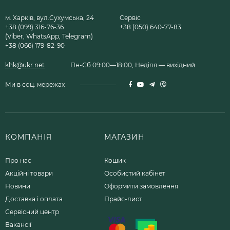
м. Харків, вул.Сухумська, 24
Сервіс
+38 (099) 316-76-36
+38 (050) 640-77-83
(Viber, WhatsApp, Telegram)
+38 (066) 179-82-90
khk@ukr.net
Пн-Сб 09:00—18:00, Неділя — вихідний
Ми в соц. мережах
КОМПАНІЯ
МАГАЗИН
Про нас
Кошик
Акційні товари
Особистий кабінет
Новини
Оформити замовлення
Доставка і оплата
Прайс-лист
Сервісний центр
Вакансії