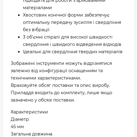
підходить для роботи з армованими
матеріалами
Хвостовик конічної форми забезпечує
оптимальну передачу зусилля і свердління
без вібрації
3 об'ємні спіралі для високої швидкості
свердління і швидкого відведення відходів
Ідеальні для свердління твердих матеріалів
Зображені інструменти можуть відрізнятися
залежно від конфігурації оснащенням та
технічними характеристиками.
Враховуйте обсяг поставки та опис виробу.
Приладдя входить до комплекту, лише якщо
зазначено у обсязі поставки.
Характеристики
Діаметр
45 мм
Загальна довжина