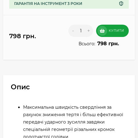
ГАРАНТІЯ НА ІНСТРУМЕНТ 3 РОКИ
-
+
КУПИТИ
798 грн.
798 грн.
Всього:
Опис
Максимальна швидкість свердління за
рахунок зниження тертя і більш ефективної
передачі ударного зусилля завдяки
спеціальній геометрії різальних кромок
долотчастої голівки