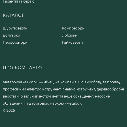
Гарантія та сервіс
КАТАЛОГ
Шуруповерти
Компресори
Болгарки
Лобзики
Перфоратори
Гайковерти
ПРО КОМПАНІЮ
Metabowerke GmbH — німецька компанія, що виробляє та продає
професійний електроінструмент, пневмоінструмент, деревообробні
верстати, різальний інструмент та інше оснащення, насосне
обладнання під торговою маркою «Metabo».
© 2026