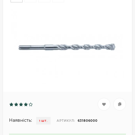
Наявність:
АРТИКУЛ:
631806000
1 ШТ.