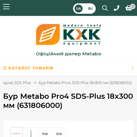
0
UA
RU
Офіційний дилер Metabo
КАТАЛОГ ТОВАРІВ
вердла) SDS-Plus
Бур Metabo Pro4 SDS-Plus 18x300 мм (631806000)
Бур Metabo Pro4 SDS-Plus 18x300
мм (631806000)