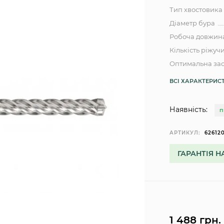
Тип хвостовика
Діаметр бура
Робоча довжин
Кількість ріжуч
Оптимальна зас
ВСІ ХАРАКТЕРИС
Наявність:
П
АРТИКУЛ:
62612
ГАРАНТІЯ Н
1 488 грн.