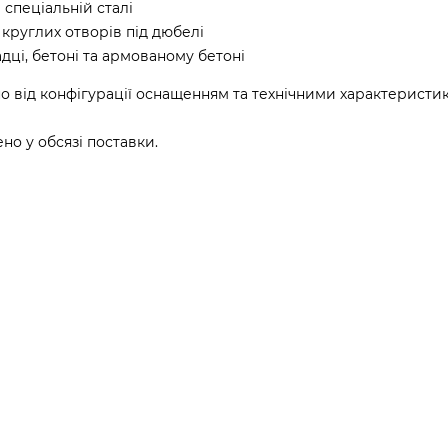
 спеціальній сталі
 круглих отворів під дюбелі
дці, бетоні та армованому бетоні
о від конфігурації оснащенням та технічними характеристи
о у обсязі поставки.