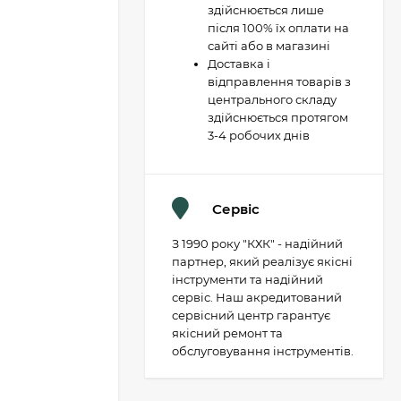
здійснюється лише
після 100% їх оплати на
сайті або в магазині
Доставка і
відправлення товарів з
центрального складу
здійснюється протягом
3-4 робочих днів
Сервіс
З 1990 року "КХК" - надійний
партнер, який реалізує якісні
інструменти та надійний
сервіс. Наш акредитований
сервісний центр гарантує
якісний ремонт та
обслуговування інструментів.