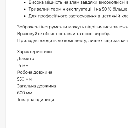
Висока міцність на злам завдяки високоякісній
Тривалий термін експлуатації і на 50 % більше
Для професійного застосування в цегляній кла
Зображені інструменти можуть відрізнятися залежн
Враховуйте обсяг поставки та опис виробу.
Приладдя входить до комплекту, лише якщо зазначен
Характеристики
Діаметр
14 мм
Робоча довжина
550 мм
Загальна довжина
600 мм
Товарна одиниця
1