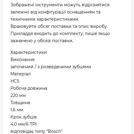
Зображені інструменти можуть відрізнятися
залежно від конфігурації оснащенням та
технічними характеристиками.
Враховуйте обсяг поставки та опис виробу.
Приладдя входить до комплекту, лише якщо
зазначено у обсязі поставки.
Характеристики
Виконання
заточений / з розведеними зубцями
Матеріал
HCS
Робоча довжина
220 мм
Товщина
1.6 мм
Крок зубців
4,0 мм/6 TPI
відповідає типу "Bosch"