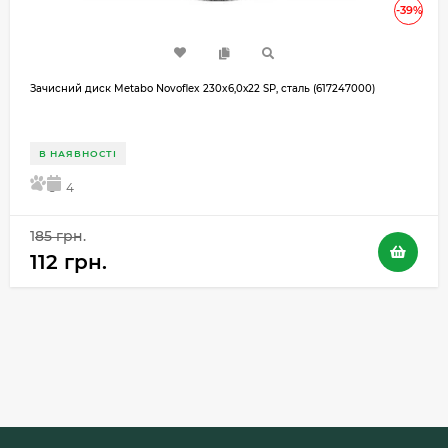
-39%
Зачисний диск Metabo Novoflex 230x6,0х22 SP, сталь (617247000)
В НАЯВНОСТІ
5
4
185 грн.
112 грн.