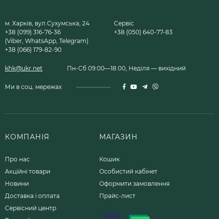
м. Харків, вул.Сухумська, 24
Сервіс
+38 (099) 316-76-36
+38 (050) 640-77-83
(Viber, WhatsApp, Telegram)
+38 (066) 179-82-90
khk@ukr.net
Пн-Сб 09:00—18:00, Неділя — вихідний
Ми в соц. мережах
КОМПАНІЯ
МАГАЗИН
Про нас
Кошик
Акційні товари
Особистий кабінет
Новини
Оформити замовлення
Доставка і оплата
Прайс-лист
Сервісний центр