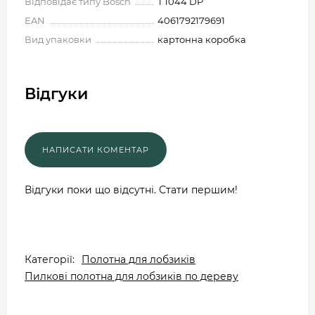
Відповідає типу Bosch
T 1044 DP
EAN
4061792179691
Вид упаковки
картонна коробка
Відгуки
Відгуки поки що відсутні. Стати першим!
Категорії:
Полотна для лобзиків
Пилкові полотна для лобзиків по дереву