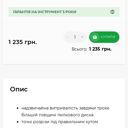
ГАРАНТІЯ НА ІНСТРУМЕНТ 3 РОКИ
-
+
КУПИТИ
1 235 грн.
1 235 грн.
Всього:
Опис
надзвичайна витривалість завдяки трохи
більшій товщині пилкового диска
точні розрізи під правильним кутом