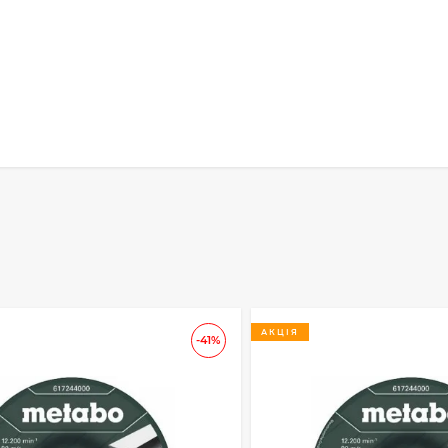
АКЦІЯ
-41%