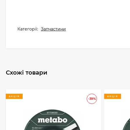
Категорії:
Запчастини
Схожі товари
АКЦІЯ
АКЦІЯ
-39%