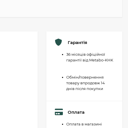
Гарантія
36 місяців офіційної
гарантії від Metabo-KHK
Обмін/повернення
товару впродовж 14
днів після покупки
Оплата
Оплата в магазині