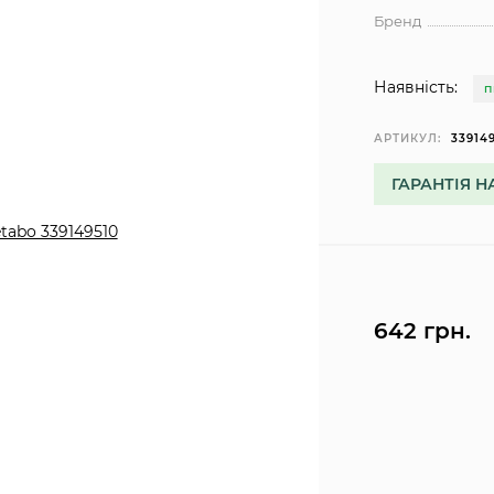
Бренд
Наявність:
П
АРТИКУЛ:
33914
ГАРАНТІЯ Н
642 грн.