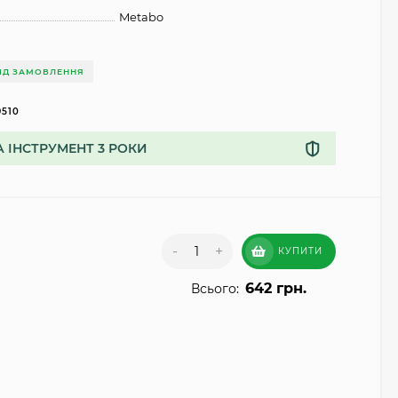
Metabo
ІД ЗАМОВЛЕННЯ
9510
А ІНСТРУМЕНТ 3 РОКИ
-
+
КУПИТИ
642 грн.
Всього: