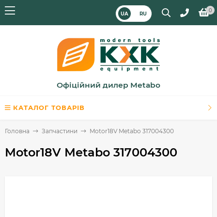
0
UA
RU
Офіційний дилер Metabo
КАТАЛОГ ТОВАРІВ
Головна
Запчастини
Motor18V Metabo 317004300
Motor18V Metabo 317004300