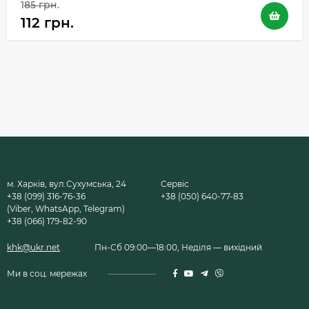
185 грн.
112 грн.
м. Харків, вул.Сухумська, 24
Сервіс
+38 (099) 316-76-36
+38 (050) 640-77-83
(Viber, WhatsApp, Telegram)
+38 (066) 179-82-90
khk@ukr.net
Пн-Сб 09:00—18:00, Неділя — вихідний
Ми в соц. мережах