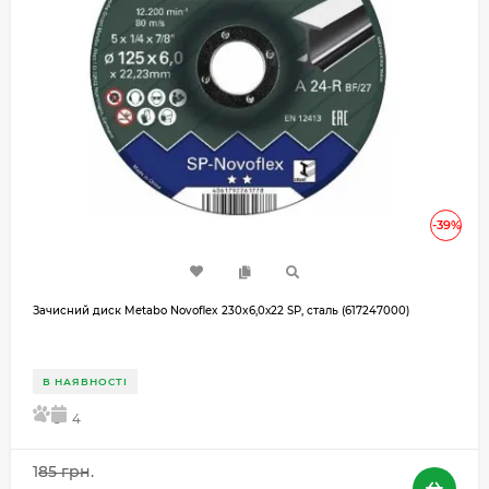
-39%
Зачисний диск Metabo Novoflex 230x6,0х22 SP, сталь (617247000)
В НАЯВНОСТІ
5
4
185 грн.