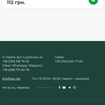
112 грн.
м. Харків, вул.Сухумська, 24
Сервіс
+38 (099) 316-76-36
+38 (050) 640-77-83
(Viber, WhatsApp, Telegram)
+38 (066) 179-82-90
khk@ukr.net
Пн-Сб 09:00—18:00, Неділя — вихідний
Ми в соц. мережах