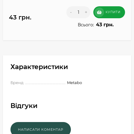
-
+
КУПИТИ
43 грн.
43 грн.
Всього:
Характеристики
Бренд
Metabo
Відгуки