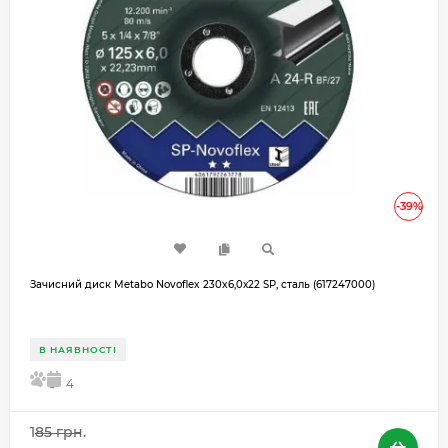
-39%
Зачисний диск Metabo Novoflex 230x6,0х22 SP, сталь (617247000)
В НАЯВНОСТІ
5
4
185 грн.