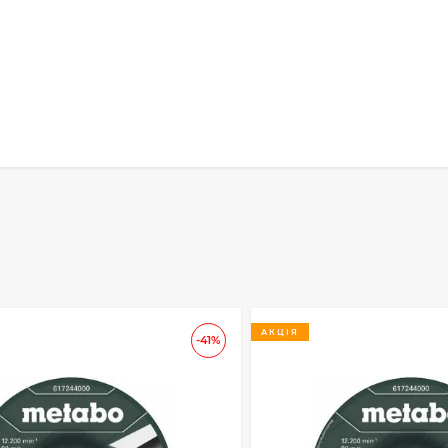
АКЦІЯ
-41%