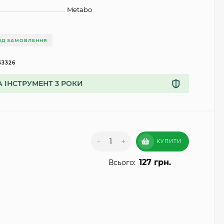
Metabo
ІД ЗАМОВЛЕННЯ
33326
А ІНСТРУМЕНТ 3 РОКИ
-
+
КУПИТИ
127 грн.
Всього: