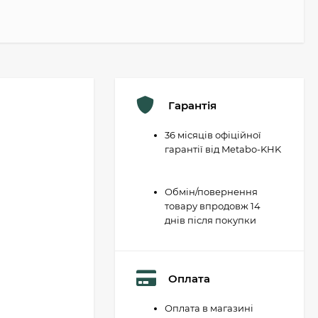
Гарантія
36 місяців офіційної
гарантії від Metabo-KHK
Обмін/повернення
товару впродовж 14
днів після покупки
Оплата
Оплата в магазині