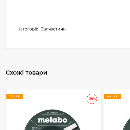
Категорії:
Запчастини
Схожі товари
АКЦІЯ
АКЦІЯ
-39%