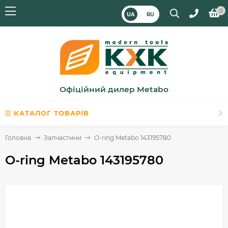
0
UA
RU
Офіційний дилер Metabo
КАТАЛОГ ТОВАРІВ
Головна
Запчастини
O-ring Metabo 143195780
O-ring Metabo 143195780