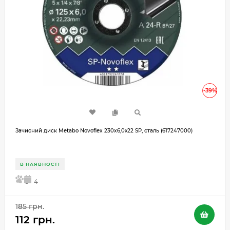
-39%
Зачисний диск Metabo Novoflex 230x6,0х22 SP, сталь (617247000)
В НАЯВНОСТІ
5
4
185 грн.
112 грн.