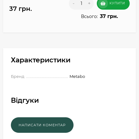
-
+
КУПИТИ
37 грн.
37 грн.
Всього:
Характеристики
Бренд
Metabo
Відгуки