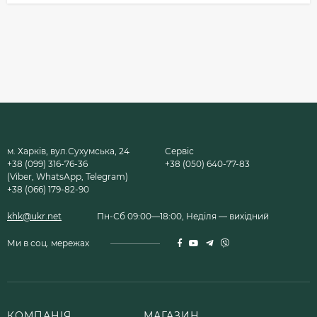
м. Харків, вул.Сухумська, 24
Сервіс
+38 (099) 316-76-36
+38 (050) 640-77-83
(Viber, WhatsApp, Telegram)
+38 (066) 179-82-90
khk@ukr.net
Пн-Сб 09:00—18:00, Неділя — вихідний
Ми в соц. мережах
КОМПАНІЯ
МАГАЗИН