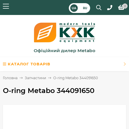
0
UA
RU
Офіційний дилер Metabo
КАТАЛОГ ТОВАРІВ
Головна
Запчастини
O-ring Metabo 344091650
O-ring Metabo 344091650