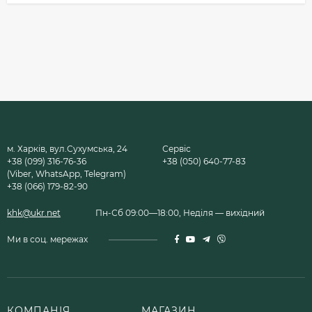
м. Харків, вул.Сухумська, 24
Сервіс
+38 (099) 316-76-36
+38 (050) 640-77-83
(Viber, WhatsApp, Telegram)
+38 (066) 179-82-90
khk@ukr.net
Пн-Сб 09:00—18:00, Неділя — вихідний
Ми в соц. мережах
КОМПАНІЯ
МАГАЗИН