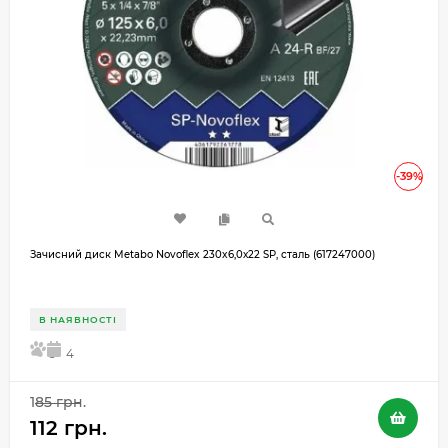
-39%
Зачисний диск Metabo Novoflex 230x6,0х22 SP, сталь (617247000)
В НАЯВНОСТІ
5
4
185 грн.
112 грн.