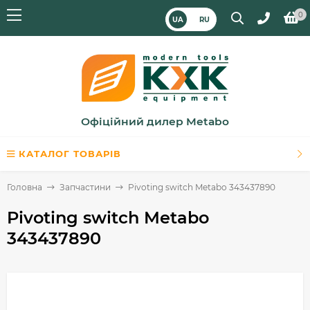
0
UA
RU
Офіційний дилер Metabo
КАТАЛОГ ТОВАРІВ
Головна
Запчастини
Pivoting switch Metabo 343437890
Pivoting switch Metabo
343437890