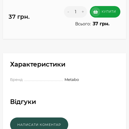
-
+
КУПИТИ
37 грн.
37 грн.
Всього:
Характеристики
Бренд
Metabo
Відгуки