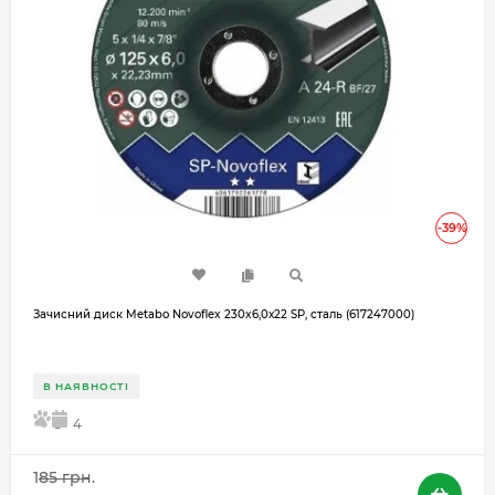
-39%
Зачисний диск Metabo Novoflex 230x6,0х22 SP, сталь (617247000)
В НАЯВНОСТІ
5
4
185 грн.