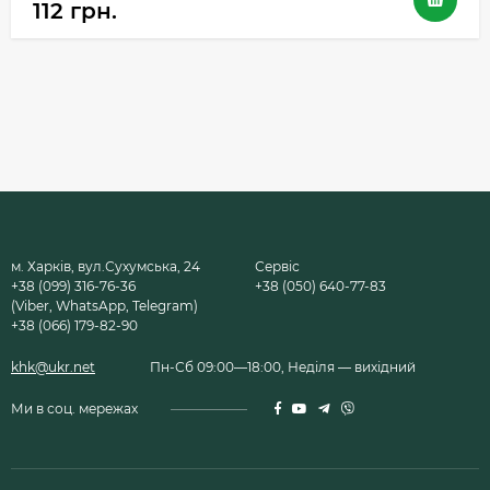
112 грн.
м. Харків, вул.Сухумська, 24
Сервіс
+38 (099) 316-76-36
+38 (050) 640-77-83
(Viber, WhatsApp, Telegram)
+38 (066) 179-82-90
khk@ukr.net
Пн-Сб 09:00—18:00, Неділя — вихідний
Ми в соц. мережах