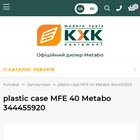
0
UA
RU
Офіційний дилер Metabo
КАТАЛОГ ТОВАРІВ
Головна
Запчастини
plastic case MFE 40 Metabo 344455920
plastic case MFE 40 Metabo
344455920