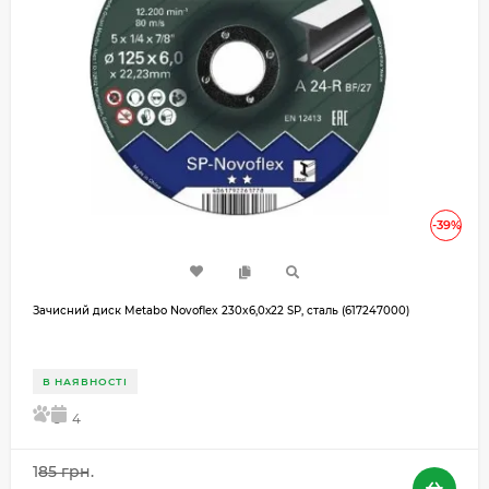
-39%
Зачисний диск Metabo Novoflex 230x6,0х22 SP, сталь (617247000)
В НАЯВНОСТІ
5
4
185 грн.