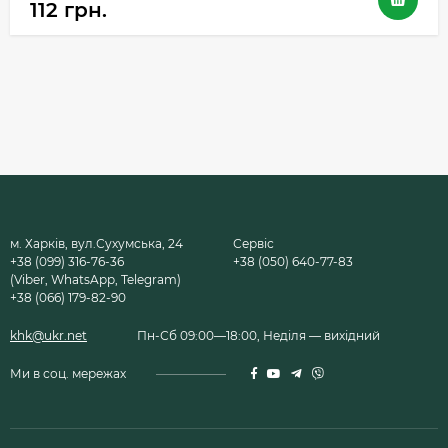
112 грн.
м. Харків, вул.Сухумська, 24
Сервіс
+38 (099) 316-76-36
+38 (050) 640-77-83
(Viber, WhatsApp, Telegram)
+38 (066) 179-82-90
khk@ukr.net
Пн-Сб 09:00—18:00, Неділя — вихідний
Ми в соц. мережах