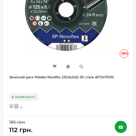
-39%
Зачисний диск Metabo Novoflex 230x6,0х22 SP, сталь (617247000)
В НАЯВНОСТІ
5
4
185 грн.
112 грн.