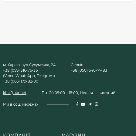
м. Харків, вул.Сухумська, 24
Сервіс
+38 (099) 316-76-36
+38 (050) 640-77-83
(Viber, WhatsApp, Telegram)
+38 (066) 179-82-90
khk@ukr.net
Пн-Сб 09:00—18:00, Неділя — вихідний
Ми в соц. мережах
КОМПАНІЯ
МАГАЗИН