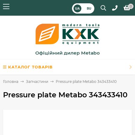
0
UA
RU
Офіційний дилер Metabo
КАТАЛОГ ТОВАРІВ
Головна
Запчастини
Pressure plate Metabo 343433410
Pressure plate Metabo 343433410