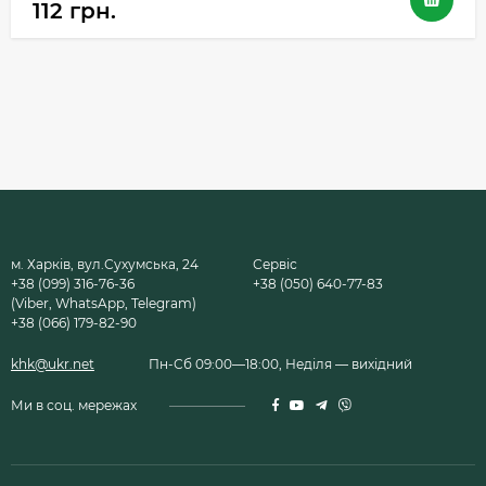
112 грн.
м. Харків, вул.Сухумська, 24
Сервіс
+38 (099) 316-76-36
+38 (050) 640-77-83
(Viber, WhatsApp, Telegram)
+38 (066) 179-82-90
khk@ukr.net
Пн-Сб 09:00—18:00, Неділя — вихідний
Ми в соц. мережах