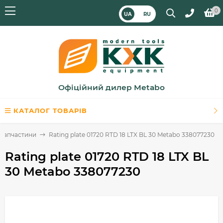
0
UA
RU
Офіційний дилер Metabo
КАТАЛОГ ТОВАРІВ
Запчастини
Rating plate 01720 RTD 18 LTX BL 30 Metabo 338077230
Rating plate 01720 RTD 18 LTX BL
30 Metabo 338077230