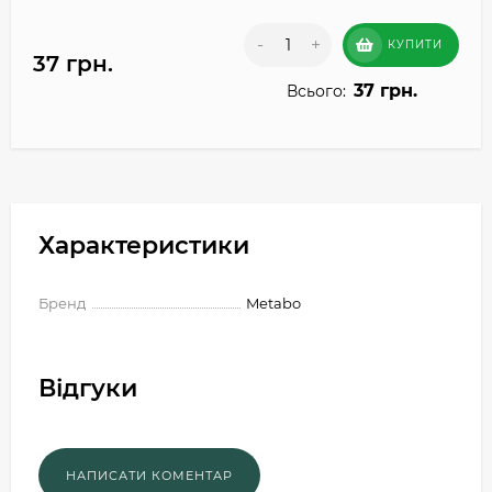
-
+
КУПИТИ
37 грн.
37 грн.
Всього:
Характеристики
Бренд
Metabo
Відгуки