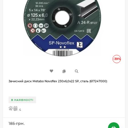
-39%
Зачисний диск Metabo Novoflex 230x6,0х22 SP, сталь (617247000)
В НАЯВНОСТІ
5
4
185 грн.